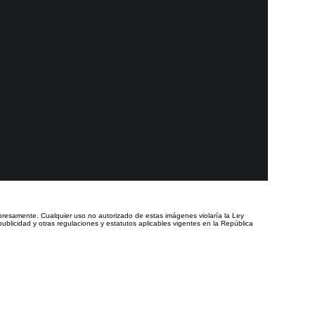
presamente. Cualquier uso no autorizado de estas imágenes violaría la Ley
ublicidad y otras regulaciones y estatutos aplicables vigentes en la República