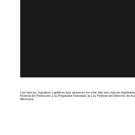
Las marcas, logotipos y gráficos que aparecen en este sitio
son marcas registrada
Federal de Protección a la Propiedad Industrial, la Ley Federal del Derecho de Aut
Mexicana.