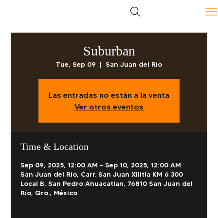
Suburban
Tue, Sep 09
  |  
San Juan del Río
Las entradas no están a la venta
Ver otros eventos
Time & Location
Sep 09, 2025, 12:00 AM – Sep 10, 2025, 12:00 AM
San Juan del Río, Carr. San Juan Xilitla KM 6 300
Local B, San Pedro Ahuacatlan, 76810 San Juan del
Río, Qro., México