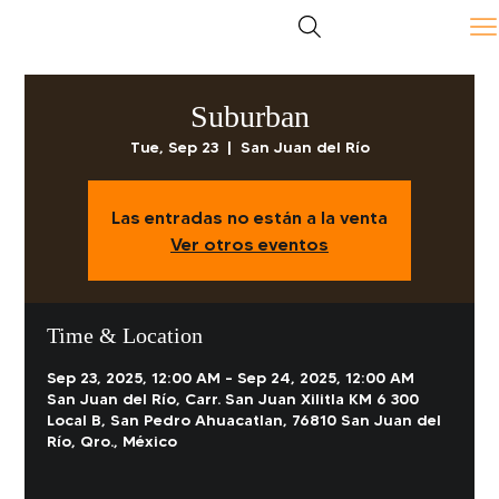
Suburban
Tue, Sep 23
  |  
San Juan del Río
Las entradas no están a la venta
Ver otros eventos
Time & Location
Sep 23, 2025, 12:00 AM – Sep 24, 2025, 12:00 AM
San Juan del Río, Carr. San Juan Xilitla KM 6 300
Local B, San Pedro Ahuacatlan, 76810 San Juan del
Río, Qro., México