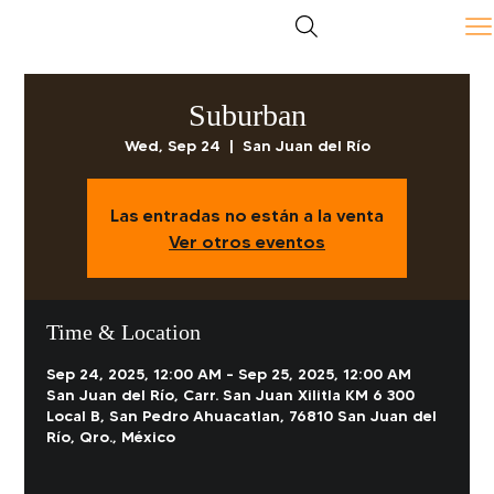
Suburban
Wed, Sep 24
  |  
San Juan del Río
Las entradas no están a la venta
Ver otros eventos
Time & Location
Sep 24, 2025, 12:00 AM – Sep 25, 2025, 12:00 AM
San Juan del Río, Carr. San Juan Xilitla KM 6 300
Local B, San Pedro Ahuacatlan, 76810 San Juan del
Río, Qro., México