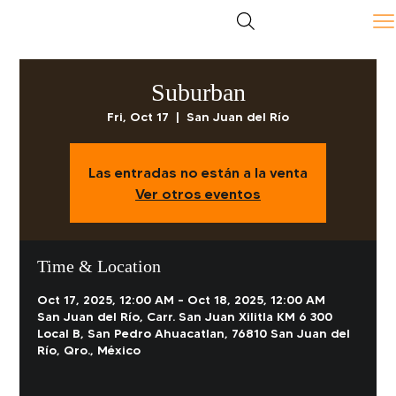
Suburban
Fri, Oct 17
  |  
San Juan del Río
Las entradas no están a la venta
Ver otros eventos
Time & Location
Oct 17, 2025, 12:00 AM – Oct 18, 2025, 12:00 AM
San Juan del Río, Carr. San Juan Xilitla KM 6 300
Local B, San Pedro Ahuacatlan, 76810 San Juan del
Río, Qro., México