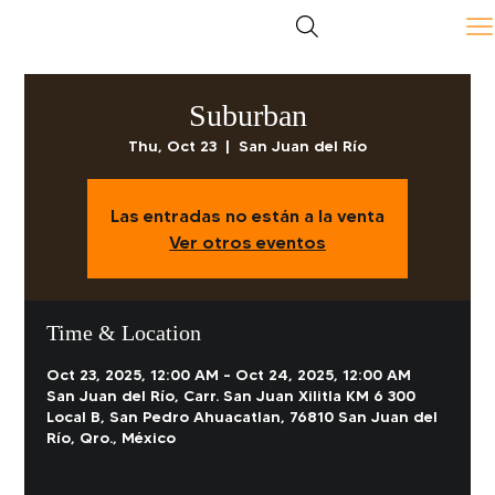
Suburban
Thu, Oct 23
  |  
San Juan del Río
Las entradas no están a la venta
Ver otros eventos
Time & Location
Oct 23, 2025, 12:00 AM – Oct 24, 2025, 12:00 AM
San Juan del Río, Carr. San Juan Xilitla KM 6 300
Local B, San Pedro Ahuacatlan, 76810 San Juan del
Río, Qro., México