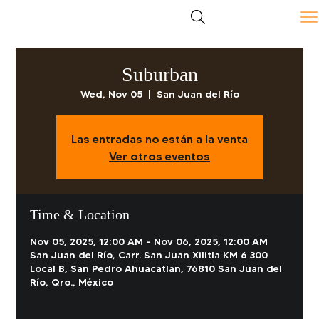
Suburban
Wed, Nov 05
  |  
San Juan del Río
Las entradas no están a la venta
Ver otros eventos
Time & Location
Nov 05, 2025, 12:00 AM – Nov 06, 2025, 12:00 AM
San Juan del Río, Carr. San Juan Xilitla KM 6 300
Local B, San Pedro Ahuacatlan, 76810 San Juan del
Río, Qro., México