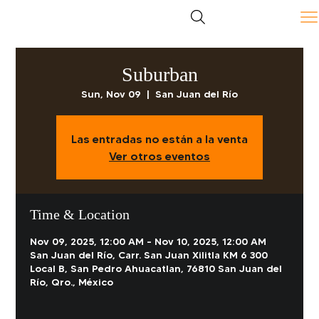
Suburban
Sun, Nov 09
  |  
San Juan del Río
Las entradas no están a la venta
Ver otros eventos
Time & Location
Nov 09, 2025, 12:00 AM – Nov 10, 2025, 12:00 AM
San Juan del Río, Carr. San Juan Xilitla KM 6 300
Local B, San Pedro Ahuacatlan, 76810 San Juan del
Río, Qro., México