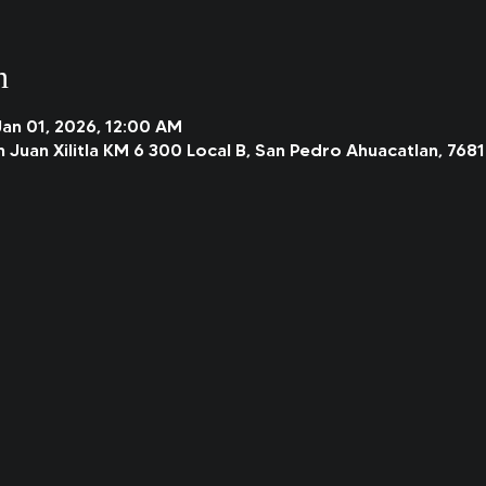
n
Jan 01, 2026, 12:00 AM
n Juan Xilitla KM 6 300 Local B, San Pedro Ahuacatlan, 7681