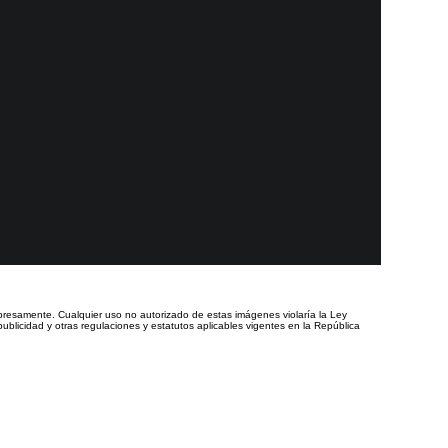
presamente. Cualquier uso no autorizado de estas imágenes violaría la Ley
ublicidad y otras regulaciones y estatutos aplicables vigentes en la República