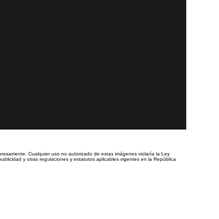
presamente. Cualquier uso no autorizado de estas imágenes violaría la Ley
ublicidad y otras regulaciones y estatutos aplicables vigentes en la República