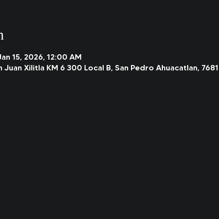
n
Jan 15, 2026, 12:00 AM
n Juan Xilitla KM 6 300 Local B, San Pedro Ahuacatlan, 7681