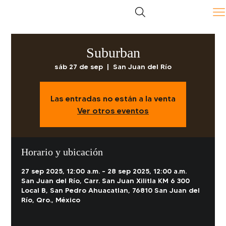
Suburban
sáb 27 de sep
  |  
San Juan del Río
Las entradas no están a la venta
Ver otros eventos
Horario y ubicación
27 sep 2025, 12:00 a.m. – 28 sep 2025, 12:00 a.m.
San Juan del Río, Carr. San Juan Xilitla KM 6 300
Local B, San Pedro Ahuacatlan, 76810 San Juan del
Río, Qro., México