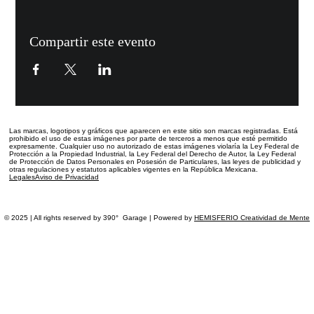
Compartir este evento
Las marcas, logotipos y gráficos que aparecen en este sitio
son marcas registradas.
Está
prohibido el uso de estas imágenes por parte de terceros a menos que esté permitido
expresamente. Cualquier uso no autorizado de estas imágenes violaría la Ley Federal de
Protección a la Propiedad Industrial, la Ley Federal del Derecho de Autor, la Ley Federal
de Protección de Datos Personales en Posesión de Particulares, las leyes de publicidad y
otras regulaciones y estatutos aplicables vigentes en la República Mexicana.
Legales
Aviso de Privacidad
© 2025 | All rights reserved by 390° Garage | Powered by
HEMISFERIO Creatividad de Mente