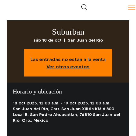
Suburban
sáb 18 de oct
  |  
San Juan del Río
Las entradas no están a la venta
Ver otros eventos
Horario y ubicación
18 oct 2025, 12:00 a.m. – 19 oct 2025, 12:00 a.m.
San Juan del Río, Carr. San Juan Xilitla KM 6 300
Local B, San Pedro Ahuacatlan, 76810 San Juan del
Río, Qro., México