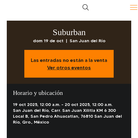
Suburban
dom 19 de oct
  |  
San Juan del Río
Las entradas no están a la venta
Ver otros eventos
Horario y ubicación
19 oct 2025, 12:00 a.m. – 20 oct 2025, 12:00 a.m.
San Juan del Río, Carr. San Juan Xilitla KM 6 300
Local B, San Pedro Ahuacatlan, 76810 San Juan del
Río, Qro., México