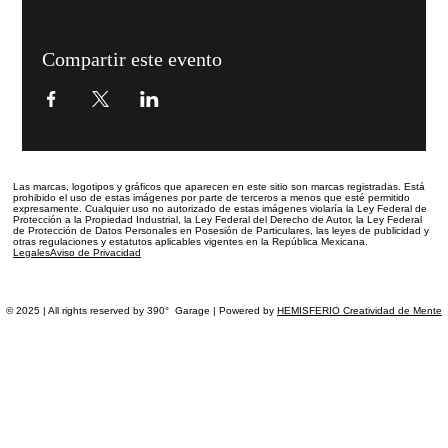
Compartir este evento
Las marcas, logotipos y gráficos que aparecen en este sitio
son marcas registradas.
Está
prohibido el uso de estas imágenes por parte de terceros a menos que esté permitido
expresamente. Cualquier uso no autorizado de estas imágenes violaría la Ley Federal de
Protección a la Propiedad Industrial, la Ley Federal del Derecho de Autor, la Ley Federal
de Protección de Datos Personales en Posesión de Particulares, las leyes de publicidad y
otras regulaciones y estatutos aplicables vigentes en la República Mexicana.
Legales
Aviso de Privacidad
© 2025 | All rights reserved by 390° Garage | Powered by
HEMISFERIO Creatividad de Mente