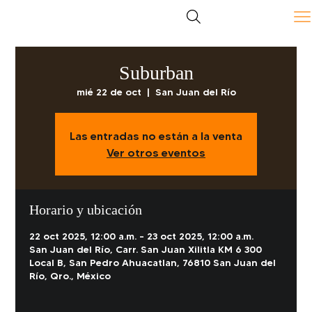
Suburban
mié 22 de oct
  |  
San Juan del Río
Las entradas no están a la venta
Ver otros eventos
Horario y ubicación
22 oct 2025, 12:00 a.m. – 23 oct 2025, 12:00 a.m.
San Juan del Río, Carr. San Juan Xilitla KM 6 300
Local B, San Pedro Ahuacatlan, 76810 San Juan del
Río, Qro., México