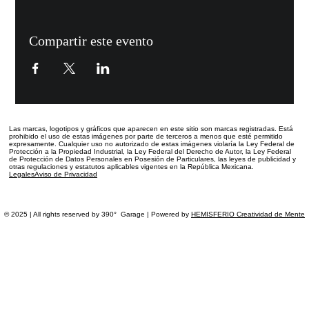
Compartir este evento
Las marcas, logotipos y gráficos que aparecen en este sitio
son marcas registradas.
Está
prohibido el uso de estas imágenes por parte de terceros a menos que esté permitido
expresamente. Cualquier uso no autorizado de estas imágenes violaría la Ley Federal de
Protección a la Propiedad Industrial, la Ley Federal del Derecho de Autor, la Ley Federal
de Protección de Datos Personales en Posesión de Particulares, las leyes de publicidad y
otras regulaciones y estatutos aplicables vigentes en la República Mexicana.
Legales
Aviso de Privacidad
© 2025 | All rights reserved by 390° Garage | Powered by
HEMISFERIO Creatividad de Mente