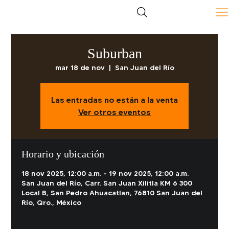
Suburban
mar 18 de nov
  |  
San Juan del Río
Las entradas no están a la venta
Ver otros eventos
Horario y ubicación
18 nov 2025, 12:00 a.m. – 19 nov 2025, 12:00 a.m.
San Juan del Río, Carr. San Juan Xilitla KM 6 300
Local B, San Pedro Ahuacatlan, 76810 San Juan del
Río, Qro., México