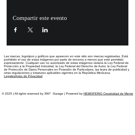
Compartir este evento
Las marcas, logotipos y gráficos que aparecen en este sitio
son marcas registradas.
Está
prohibido el uso de estas imágenes por parte de terceros a menos que esté permitido
expresamente. Cualquier uso no autorizado de estas imágenes violaría la Ley Federal de
Protección a la Propiedad Industrial, la Ley Federal del Derecho de Autor, la Ley Federal
de Protección de Datos Personales en Posesión de Particulares, las leyes de publicidad y
otras regulaciones y estatutos aplicables vigentes en la República Mexicana.
Legales
Aviso de Privacidad
© 2025 | All rights reserved by 390° Garage | Powered by
HEMISFERIO Creatividad de Mente