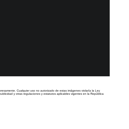
presamente. Cualquier uso no autorizado de estas imágenes violaría la Ley
ublicidad y otras regulaciones y estatutos aplicables vigentes en la República