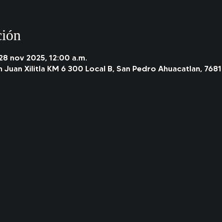
ción
 28 nov 2025, 12:00 a.m.
n Juan Xilitla KM 6 300 Local B, San Pedro Ahuacatlan, 7681