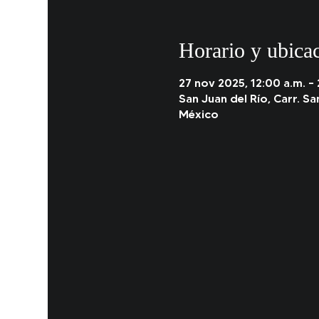
Horario y ubica
27 nov 2025, 12:00 a.m. –
San Juan del Río, Carr. Sa
México