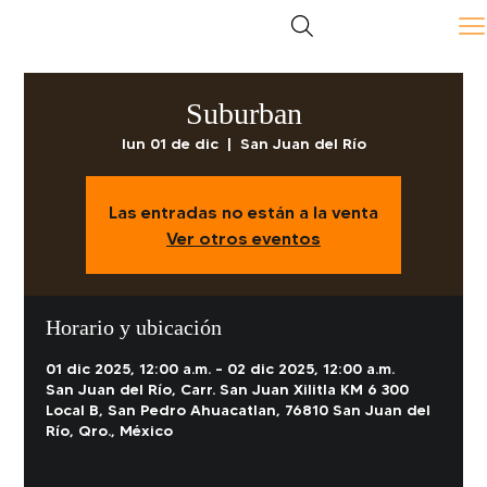
Suburban
lun 01 de dic
  |  
San Juan del Río
Las entradas no están a la venta
Ver otros eventos
Horario y ubicación
01 dic 2025, 12:00 a.m. – 02 dic 2025, 12:00 a.m.
San Juan del Río, Carr. San Juan Xilitla KM 6 300
Local B, San Pedro Ahuacatlan, 76810 San Juan del
Río, Qro., México