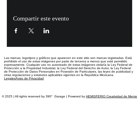
Compartir este evento
Las marcas, logotipos y gráficos que aparecen en este sitio
son marcas registradas.
Está
prohibido el uso de estas imágenes por parte de terceros a menos que esté permitido
expresamente. Cualquier uso no autorizado de estas imágenes violaría la Ley Federal de
Protección a la Propiedad Industrial, la Ley Federal del Derecho de Autor, la Ley Federal
de Protección de Datos Personales en Posesión de Particulares, las leyes de publicidad y
otras regulaciones y estatutos aplicables vigentes en la República Mexicana.
Legales
Aviso de Privacidad
© 2025 | All rights reserved by 390° Garage | Powered by
HEMISFERIO Creatividad de Mente