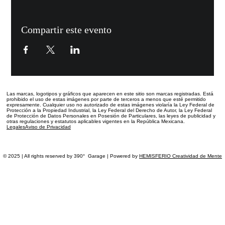
Compartir este evento
Las marcas, logotipos y gráficos que aparecen en este sitio
son marcas registradas.
Está
prohibido el uso de estas imágenes por parte de terceros a menos que esté permitido
expresamente. Cualquier uso no autorizado de estas imágenes violaría la Ley Federal de
Protección a la Propiedad Industrial, la Ley Federal del Derecho de Autor, la Ley Federal
de Protección de Datos Personales en Posesión de Particulares, las leyes de publicidad y
otras regulaciones y estatutos aplicables vigentes en la República Mexicana.
Legales
Aviso de Privacidad
© 2025 | All rights reserved by 390° Garage | Powered by
HEMISFERIO Creatividad de Mente