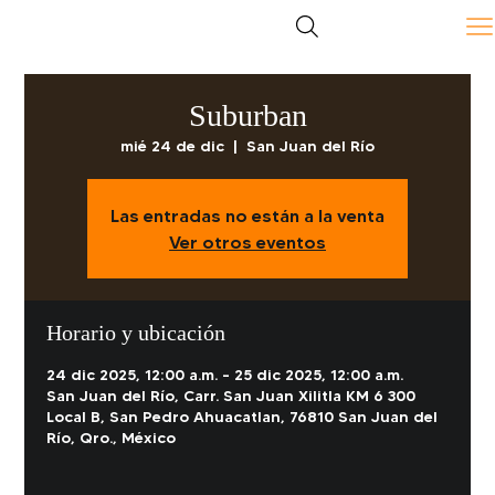
Suburban
mié 24 de dic
  |  
San Juan del Río
Las entradas no están a la venta
Ver otros eventos
Horario y ubicación
24 dic 2025, 12:00 a.m. – 25 dic 2025, 12:00 a.m.
San Juan del Río, Carr. San Juan Xilitla KM 6 300
Local B, San Pedro Ahuacatlan, 76810 San Juan del
Río, Qro., México