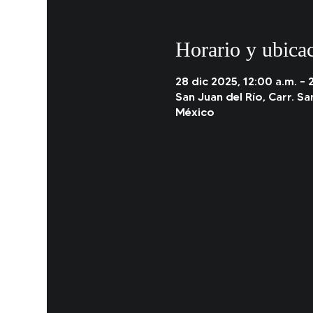
Horario y ubica
28 dic 2025, 12:00 a.m. – 
San Juan del Río, Carr. Sa
México