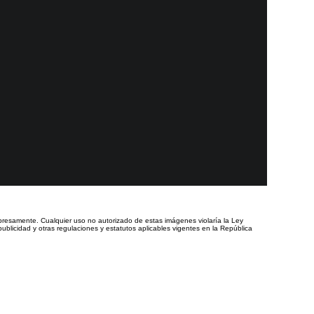
presamente. Cualquier uso no autorizado de estas imágenes violaría la Ley
ublicidad y otras regulaciones y estatutos aplicables vigentes en la República