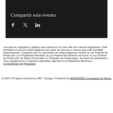
Compartir este evento
Las marcas, logotipos y gráficos que aparecen en este sitio
son marcas registradas.
Está
prohibido el uso de estas imágenes por parte de terceros a menos que esté permitido
expresamente. Cualquier uso no autorizado de estas imágenes violaría la Ley Federal de
Protección a la Propiedad Industrial, la Ley Federal del Derecho de Autor, la Ley Federal
de Protección de Datos Personales en Posesión de Particulares, las leyes de publicidad y
otras regulaciones y estatutos aplicables vigentes en la República Mexicana.
Legales
Aviso de Privacidad
© 2025 | All rights reserved by 390° Garage | Powered by
HEMISFERIO Creatividad de Mente