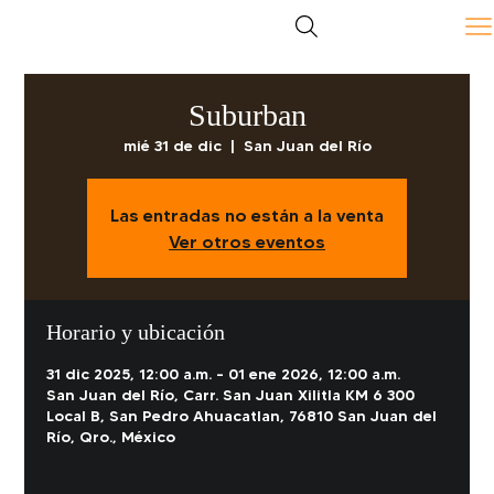
Suburban
mié 31 de dic
  |  
San Juan del Río
Las entradas no están a la venta
Ver otros eventos
Horario y ubicación
31 dic 2025, 12:00 a.m. – 01 ene 2026, 12:00 a.m.
San Juan del Río, Carr. San Juan Xilitla KM 6 300
Local B, San Pedro Ahuacatlan, 76810 San Juan del
Río, Qro., México