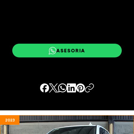
APARTAR ESTE AUTO
¡TOMA MI AUTO A CUENTA!
ASESORIA
2023